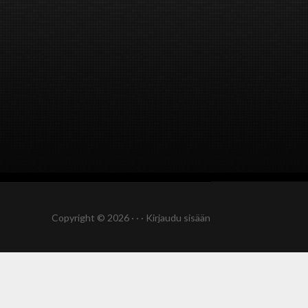
Copyright © 2026 · · ·
Kirjaudu sisään