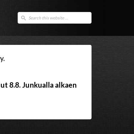
y.
ut 8.8. Junkualla alkaen