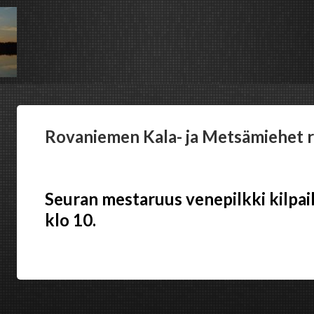
Rovaniemen Kala- ja Metsämiehet r
Seuran mestaruus venepilkki kilpail
klo 10.