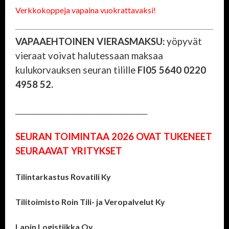
Verkkokoppeja vapaina vuokrattavaksi!
VAPAAEHTOINEN VIERASMAKSU:
yöpyvät
vieraat voivat halutessaan maksaa
kulukorvauksen seuran tilille
FI05 5640 0220
4958 52.
___________________________________________
SEURAN TOIMINTAA 2026 OVAT TUKENEET
SEURAAVAT YRITYKSET
Tilintarkastus Rovatili Ky
Tilitoimisto Roin Tili- ja Veropalvelut Ky
Lapin Logistiikka Oy