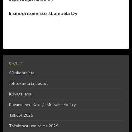
Insinööritoimisto J.Lampela Oy
SIVUT
Ajankohtaista
Johtokunta ja jaostot
Kuvagalleria
Rovaniemen Kala- ja Metsämiehet ry.
Talkoot 2026
Toimintasuunnitelma 2026