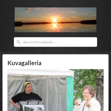
Kuvagalleria