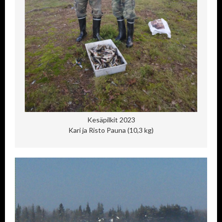
Kesäpilkit 2023
Kari ja Risto Pauna (10,3 kg)