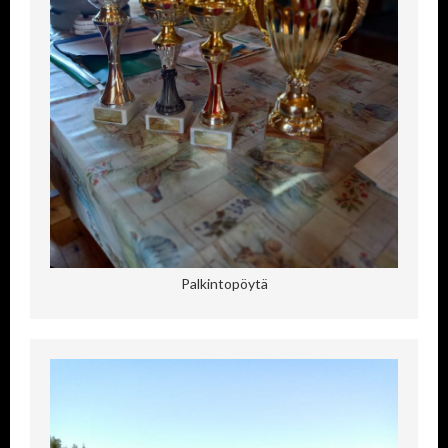
Palkintopöytä