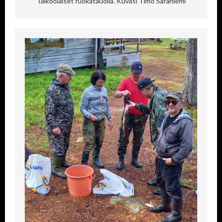
Talkoolaiset ruokatauolla. Kuvasi Timo Saraniemi