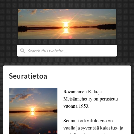
Seuratietoa
Rovaniemen Kala-ja
Metsämiehet ry on perustettu
vuonna 1953.
Seuran
tarkoituksena on
vaalia ja syventää kalastus- ja