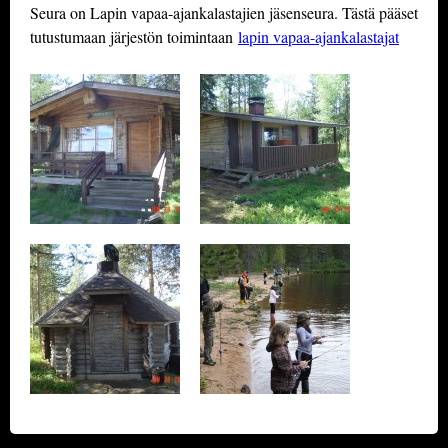
Seura on Lapin vapaa-ajankalastajien jäsenseura.
Tästä pääset
tutustumaan järjestön toimintaan
lapin vapaa-ajankalastajat