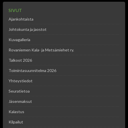
SIVUT
Ajankohtaista
Johtokunta ja jaostot
Kuvagalleria
Rovaniemen Kala- ja Metsämiehet ry.
Talkoot 2026
Toimintasuunnitelma 2026
Yhteystiedot
Seuratietoa
Jäsenmaksut
Kalastus
Kilpailut